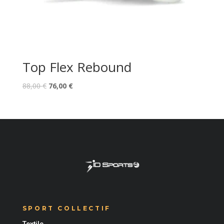
Top Flex Rebound
88,00
€
76,00
€
SPORT COLLECTIF