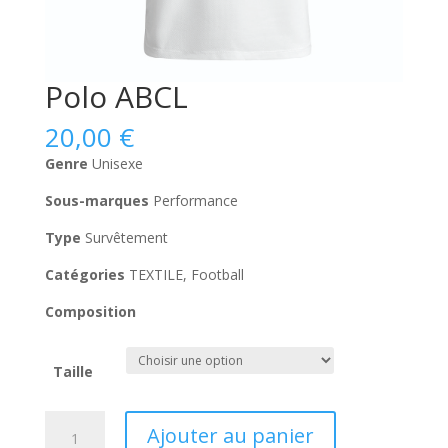
Polo ABCL
20,00
€
Genre
Unisexe
Sous-marques
Performance
Type
Survêtement
Catégories
TEXTILE, Football
Composition
Taille
quantité
Ajouter au panier
de