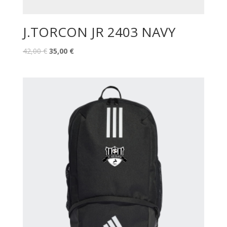
J.TORCON JR 2403 NAVY
42,00
€
35,00
€