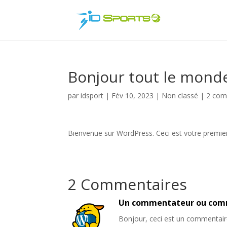
Bonjour tout le monde
par
idsport
|
Fév 10, 2023
|
Non classé
|
2 com
Bienvenue sur WordPress. Ceci est votre premier 
2 Commentaires
Un commentateur ou com
Bonjour, ceci est un commentair