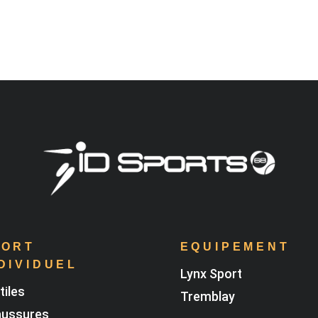
PORT
EQUIPEMENT
DIVIDUEL
Lynx Sport
tiles
Tremblay
ussures