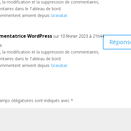
 la modification et la suppression de commentaires,
entaires dans le Tableau de bord.
commentent arrivent depuis
Gravatar
.
mentatrice WordPress
sur 10 février 2023 à 21h44
Répons
e.
 la modification et la suppression de commentaires,
entaires dans le Tableau de bord.
commentent arrivent depuis
Gravatar
.
amps obligatoires sont indiqués avec
*