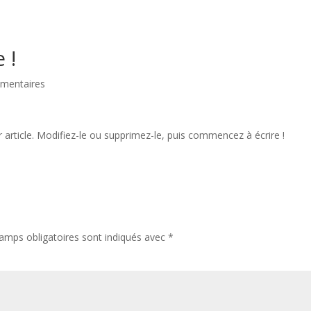
 !
mentaires
article. Modifiez-le ou supprimez-le, puis commencez à écrire !
amps obligatoires sont indiqués avec
*