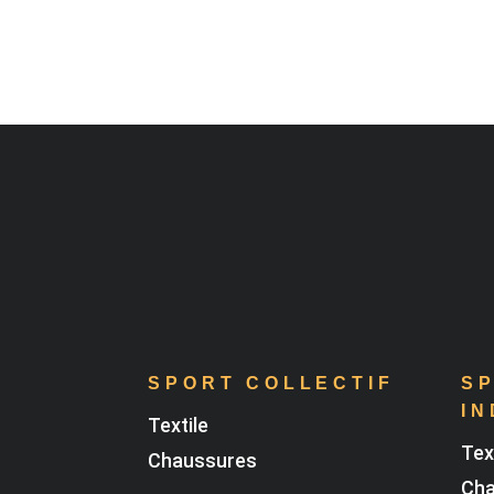
SPORT COLLECTIF
S
IN
Textile
Tex
Chaussures
Cha