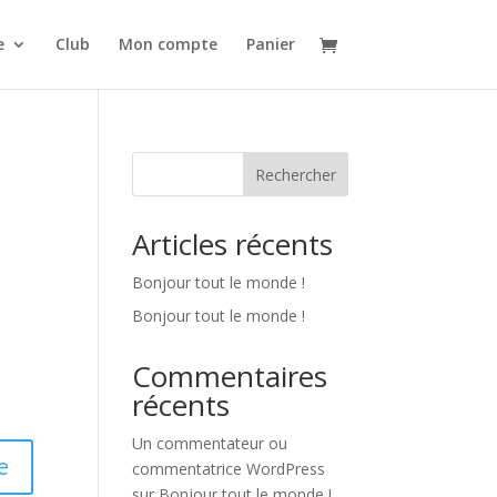
e
Club
Mon compte
Panier
Rechercher
Articles récents
Bonjour tout le monde !
Bonjour tout le monde !
Commentaires
récents
Un commentateur ou
e
commentatrice WordPress
sur
Bonjour tout le monde !