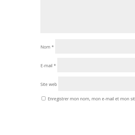
Nom
*
E-mail
*
Site web
Enregistrer mon nom, mon e-mail et mon si