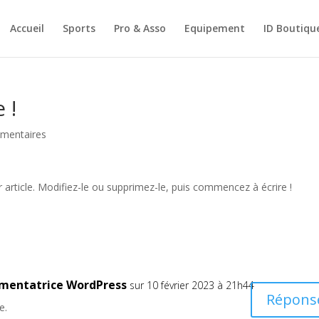
Accueil
Sports
Pro & Asso
Equipement
ID Boutiqu
 !
mentaires
article. Modifiez-le ou supprimez-le, puis commencez à écrire !
mentatrice WordPress
sur 10 février 2023 à 21h44
Répons
e.